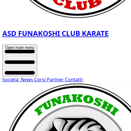
ASD FUNAKOSHI CLUB KARATE
Open main menu
Societa'
News
Corsi
Partner
Contatti