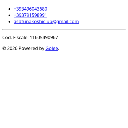
+393496043680
+393791598991
asdfunakoshiclub@gmail.com
Cod. Fiscale: 11605490967
© 2026 Powered by
Golee
.