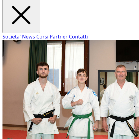
Societa'
News
Corsi
Partner
Contatti