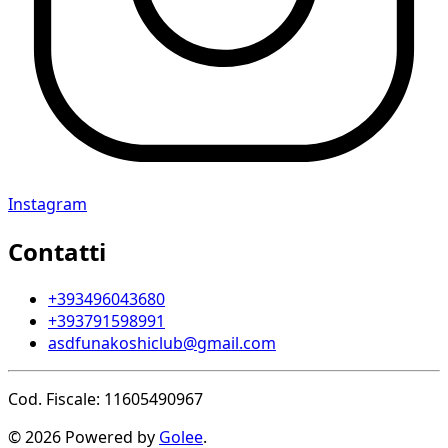
Instagram
Contatti
+393496043680
+393791598991
asdfunakoshiclub@gmail.com
Cod. Fiscale: 11605490967
© 2026 Powered by
Golee
.