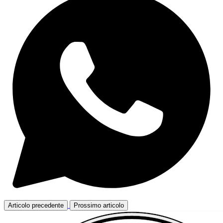
Articolo precedente
Prossimo articolo