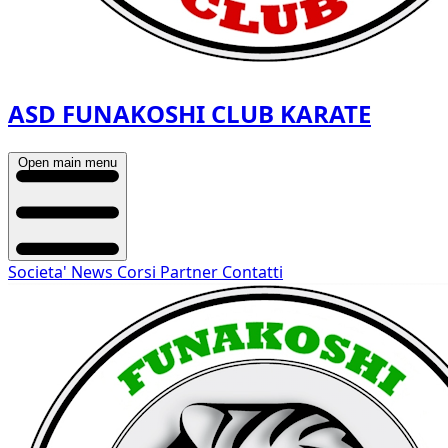
ASD FUNAKOSHI CLUB KARATE
Open main menu
Societa'
News
Corsi
Partner
Contatti