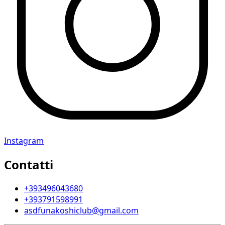
Instagram
Contatti
+393496043680
+393791598991
asdfunakoshiclub@gmail.com