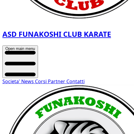
ASD FUNAKOSHI CLUB KARATE
Open main menu
Societa'
News
Corsi
Partner
Contatti