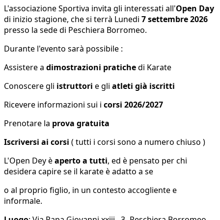
L'associazione Sportiva invita gli interessati all'
Open Day
di inizio stagione, che si terrà Lunedi
7 settembre 2026
presso la sede di Peschiera Borromeo.
Durante l'evento sarà possibile :
Assistere a
dimostrazioni pratiche
di Karate
Conoscere gli
istruttori
e gli
atleti già iscritti
Ricevere informazioni sui i
corsi 2026/2027
Prenotare la
prova gratuita
Iscriversi ai corsi
( tutti i corsi sono a numero chiuso )
L'Open Dey è
aperto a tutti
, ed è pensato per chi
desidera capire se il karate è adatto a se
o al proprio figlio, in un contesto accogliente e
informale.
Luogo
: Via Papa Giovanni xxiii , 3- Peschiera Borromeo