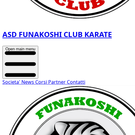
ASD FUNAKOSHI CLUB KARATE
Open main menu
Societa'
News
Corsi
Partner
Contatti