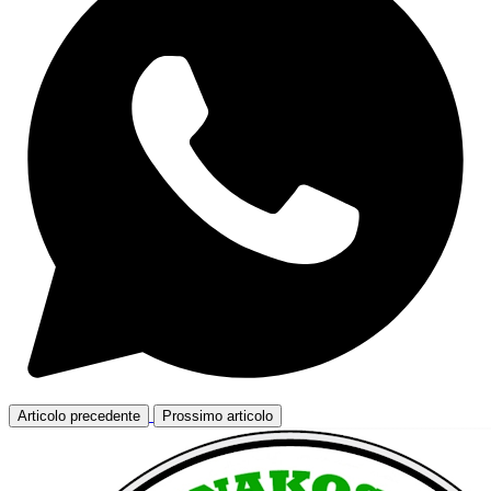
Articolo precedente
Prossimo articolo