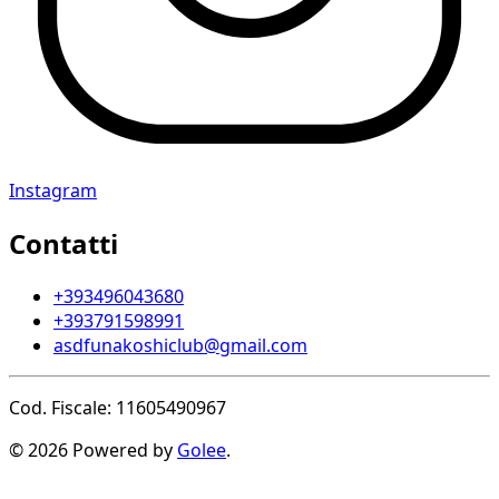
Instagram
Contatti
+393496043680
+393791598991
asdfunakoshiclub@gmail.com
Cod. Fiscale: 11605490967
© 2026 Powered by
Golee
.