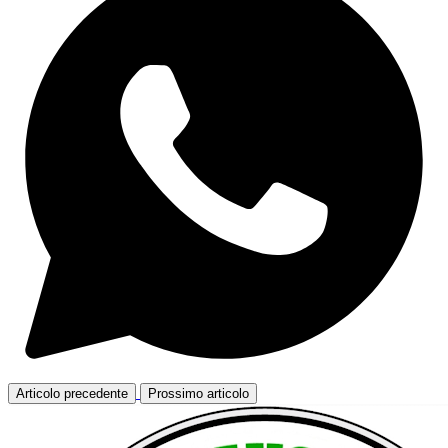
Articolo precedente
Prossimo articolo