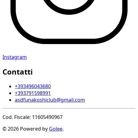
Instagram
Contatti
+393496043680
+393791598991
asdfunakoshiclub@gmail.com
Cod. Fiscale: 11605490967
© 2026 Powered by
Golee
.