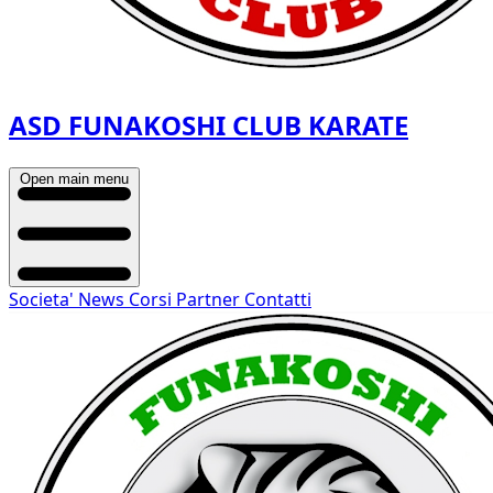
ASD FUNAKOSHI CLUB KARATE
Open main menu
Societa'
News
Corsi
Partner
Contatti